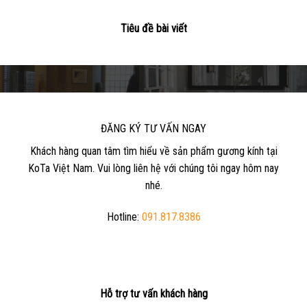
Tiêu đề bài viết
ĐĂNG KÝ TƯ VẤN NGAY
Khách hàng quan tâm tìm hiểu về sản phẩm gương kính tại
KoTa Việt Nam. Vui lòng liên hệ với chúng tôi ngay hôm nay
nhé.
Hotline:
091.817.8386
Hỗ trợ tư vấn khách hàng