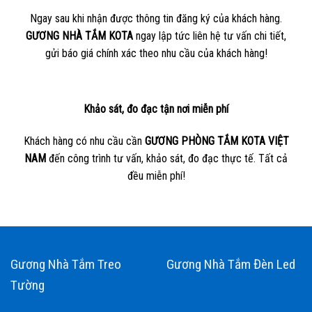
Ngay sau khi nhận được thông tin đăng ký của khách hàng.
GƯƠNG NHÀ TẮM KOTA
ngay lập tức liên hệ tư vấn chi tiết,
gửi báo giá chính xác theo nhu cầu của khách hàng!
Khảo sát, đo đạc tận nơi miễn phí
Khách hàng có nhu cầu cần
GƯƠNG PHÒNG TẮM KOTA VIỆT
NAM
đến công trình tư vấn, khảo sát, đo đạc thực tế. Tất cả
đều miễn phí!
Gương Nhà Tắm Treo
Gương Nhà Tắm Đèn Led
Tường