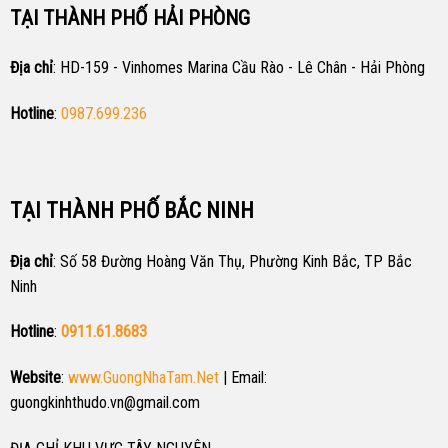
TẠI THÀNH PHỐ HẢI PHÒNG
Địa chỉ
: HD-159 - Vinhomes Marina Cầu Rào - Lê Chân - Hải Phòng
Hotline
:
0987.699.236
TẠI THÀNH PHỐ BẮC NINH
Địa chỉ
: Số 58 Đường Hoàng Văn Thụ, Phường Kinh Bắc, TP Bắc
Ninh
Hotline
:
0911.61.8683
Website
:
www.GuongNhaTam.Net
| Email:
guongkinhthudo.vn@gmail.com