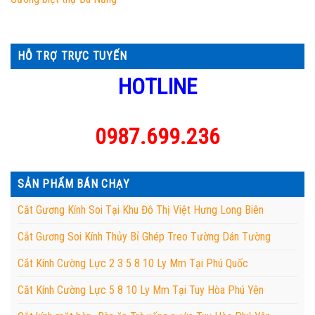
HỖ TRỢ TRỰC TUYẾN
HOTLINE
0987.699.236
SẢN PHẨM BÁN CHẠY
Cắt Gương Kính Soi Tại Khu Đô Thị Việt Hưng Long Biên
Cắt Gương Soi Kính Thủy Bỉ Ghép Treo Tường Dán Tường
Cắt Kính Cường Lực 2 3 5 8 10 Ly Mm Tại Phú Quốc
Cắt Kính Cường Lực 5 8 10 Ly Mm Tại Tuy Hòa Phú Yên