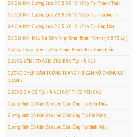
Giá Cắt Kính Cường Lực 2 3 5 6 8 10 12 Ly Tại Thạch Thất
Giá Cắt Kính Cường Lực 2 3 5 6 8 10 12 Ly Tại Thường Tín
Giá Cắt Kính Cường Lực 2 3 5 6 8 10 12 Ly Tại Ứng Hòa
Giá Cắt Kính Màu Trà Đậm Nhạt 5mm 8mm 10mm ( 5 8 10 Ly )
Gương Decor Treo Tường Phòng Khách Bàn Trang Điểm
GƯƠNG ĐÈN LED CẢM ỨNG BÁN TẠI HÀ NỘI
GƯƠNG GHÉP DÁN TƯỜNG TRANG TRÍ CĂN HỘ CHUNG CƯ
QUẬN 7
GƯƠNG GIẢ CỔ TẠI HÀ NỘI CẮT THEO YÊU CẦU
Gương Kính Có Gắn Đèn Led Cảm Ứng Tại Bình Thủy
Gương Kính Có Gắn Đèn Led Cảm Ứng Tại Cái Răng
Gương Kính Có Gắn Đèn Led Cảm Ứng Tại Ninh Kiều