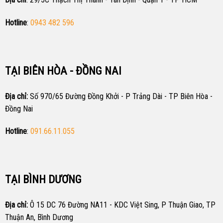
Hotline
:
0943 482 596
TẠI BIÊN HÒA - ĐỒNG NAI
Địa chỉ:
Số 970/65 Đường Đồng Khởi - P Trảng Dài - TP Biên Hòa -
Đồng Nai
Hotline
:
091.66.11.055
TẠI BÌNH DƯƠNG
Địa chỉ:
Ô 15 DC 76 Đường NA11 - KDC Việt Sing, P Thuận Giao, TP
Thuận An, Bình Dương