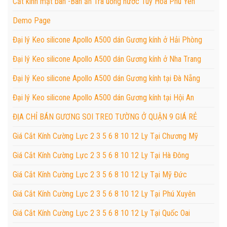
Cắt kính mặt bàn -Bàn ăn Trà uống nước Tuy Hòa Phú Yên
Demo Page
Đại lý Keo silicone Apollo A500 dán Gương kính ở Hải Phòng
Đại lý Keo silicone Apollo A500 dán Gương kính ở Nha Trang
Đại lý Keo silicone Apollo A500 dán Gương kính tại Đà Nẵng
Đại lý Keo silicone Apollo A500 dán Gương kính tại Hội An
ĐỊA CHỈ BÁN GƯƠNG SOI TREO TƯỜNG Ở QUẬN 9 GIÁ RẺ
Giá Cắt Kính Cường Lực 2 3 5 6 8 10 12 Ly Tại Chương Mỹ
Giá Cắt Kính Cường Lực 2 3 5 6 8 10 12 Ly Tại Hà Đông
Giá Cắt Kính Cường Lực 2 3 5 6 8 10 12 Ly Tại Mỹ Đức
Giá Cắt Kính Cường Lực 2 3 5 6 8 10 12 Ly Tại Phú Xuyên
Giá Cắt Kính Cường Lực 2 3 5 6 8 10 12 Ly Tại Quốc Oai