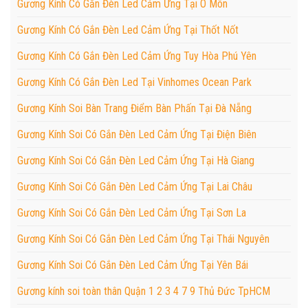
Gương Kính Có Gắn Đèn Led Cảm Ứng Tại Ô Môn
Gương Kính Có Gắn Đèn Led Cảm Ứng Tại Thốt Nốt
Gương Kính Có Gắn Đèn Led Cảm Ứng Tuy Hòa Phú Yên
Gương Kính Có Gắn Đèn Led Tại Vinhomes Ocean Park
Gương Kính Soi Bàn Trang Điểm Bàn Phấn Tại Đà Nẵng
Gương Kính Soi Có Gắn Đèn Led Cảm Ứng Tại Điện Biên
Gương Kính Soi Có Gắn Đèn Led Cảm Ứng Tại Hà Giang
Gương Kính Soi Có Gắn Đèn Led Cảm Ứng Tại Lai Châu
Gương Kính Soi Có Gắn Đèn Led Cảm Ứng Tại Sơn La
Gương Kính Soi Có Gắn Đèn Led Cảm Ứng Tại Thái Nguyên
Gương Kính Soi Có Gắn Đèn Led Cảm Ứng Tại Yên Bái
Gương kính soi toàn thân Quận 1 2 3 4 7 9 Thủ Đức TpHCM