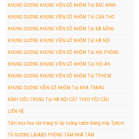
KHUNG GƯƠNG KHUNG VIỀN GỖ NHÔM TẠI BẮC NINH
KHUNG GƯƠNG KHUNG VIỀN GỖ NHÔM TẠI CẦN THƠ
KHUNG GƯƠNG KHUNG VIỀN GỖ NHÔM TẠI ĐÀ NẴNG
KHUNG GƯƠNG KHUNG VIỀN GỖ NHÔM TẠI HÀ NỘI
KHUNG GƯƠNG KHUNG VIỀN GỖ NHÔM TẠI HẢI PHÒNG
KHUNG GƯƠNG KHUNG VIỀN GỖ NHÔM TẠI HỘI AN
KHUNG GƯƠNG KHUNG VIỀN GỖ NHÔM TẠI TPHCM
KHUNG GƯƠNG VIỀN GỖ NHÔM TẠI NHA TRANG
KÍNH SIÊU TRONG TẠI HÀ NỘI CẮT THEO YÊU CẦU
LIÊN HỆ
Tấm inox hoa văn trang trí ốp tường cabin thang máy Tphcm
TỦ GƯƠNG LAVABO PHÒNG TẮM NHÀ TẮM