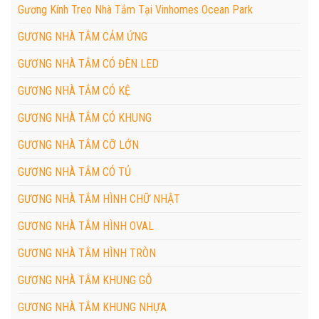
Gương Kính Treo Nhà Tắm Tại Vinhomes Ocean Park
GƯƠNG NHÀ TẮM CẢM ỨNG
GƯƠNG NHÀ TẮM CÓ ĐÈN LED
GƯƠNG NHÀ TẮM CÓ KỆ
GƯƠNG NHÀ TẮM CÓ KHUNG
GƯƠNG NHÀ TẮM CỠ LỚN
GƯƠNG NHÀ TẮM CÓ TỦ
GƯƠNG NHÀ TẮM HÌNH CHỮ NHẬT
GƯƠNG NHÀ TẮM HÌNH OVAL
GƯƠNG NHÀ TẮM HÌNH TRÒN
GƯƠNG NHÀ TẮM KHUNG GỖ
GƯƠNG NHÀ TẮM KHUNG NHỰA