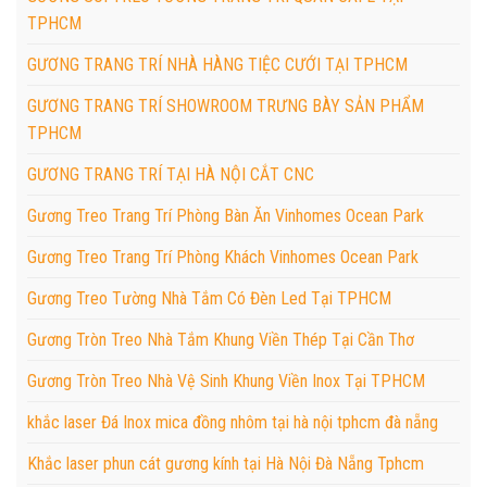
TPHCM
GƯƠNG TRANG TRÍ NHÀ HÀNG TIỆC CƯỚI TẠI TPHCM
GƯƠNG TRANG TRÍ SHOWROOM TRƯNG BÀY SẢN PHẨM
TPHCM
GƯƠNG TRANG TRÍ TẠI HÀ NỘI CẮT CNC
Gương Treo Trang Trí Phòng Bàn Ăn Vinhomes Ocean Park
Gương Treo Trang Trí Phòng Khách Vinhomes Ocean Park
Gương Treo Tường Nhà Tắm Có Đèn Led Tại TPHCM
Gương Tròn Treo Nhà Tắm Khung Viền Thép Tại Cần Thơ
Gương Tròn Treo Nhà Vệ Sinh Khung Viền Inox Tại TPHCM
khắc laser Đá Inox mica đồng nhôm tại hà nội tphcm đà nẵng
Khắc laser phun cát gương kính tại Hà Nội Đà Nẵng Tphcm